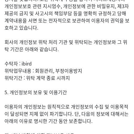
개인정보보호 관련 지시엄수, 개인정보에 관한 비밀유지, 제3자
제공의 금지 및 사고시의 책임부담 등을 명확히 규정하고 당해
계약내용을 서면 또는 전자적으로 보관하여 이용자의 권익을 보
호하고 있습니다.
회사의 개인정보 위탁 처리 기관 및 위탁되는 개인정보와 그 위
탁 기간은 아래와 같습니다.
수탁자 : ibird
위탁업무내용 : 회원관리, 부정이용방지
위탁기간 : 위탁 계약 종료 시까지
5. 개인정보의 보유 및 이용기간
이용자의 개인정보는 원칙적으로 개인정보의 수집 및 이용목적
이 달성되면 지체 없이 파기합니다. 단, 다음의 정보에 대해서는
아래의 이유로 명시한 기간 동안 보존합니다.