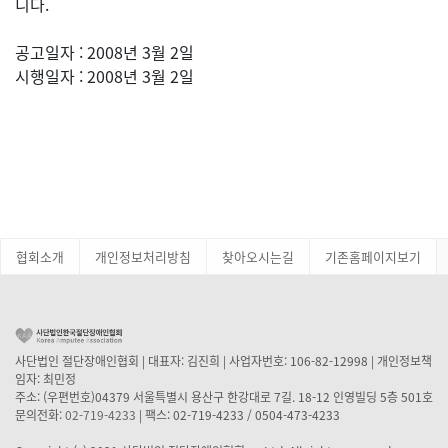
니다.
공고일자 : 2008년 3월 2일
시행일자 : 2008년 3월 2일
협회소개
개인정보처리방침
찾아오시는길
기존홈페이지보기
사단법인 절단장애인협회 | 대표자: 김진희 | 사업자번호: 106-82-12998 | 개인정보책
임자: 최민정
주소: (우편번호)04379 서울특별시 용산구 한강대로 7길. 18-12 인영빌딩 5층 501호
문의전화:
02-719-4233
| 팩스: 02-719-4233 / 0504-473-4233