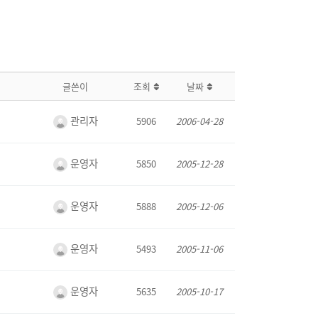
글쓴이
조회
날짜
관리자
5906
2006-04-28
운영자
5850
2005-12-28
운영자
5888
2005-12-06
운영자
5493
2005-11-06
운영자
5635
2005-10-17