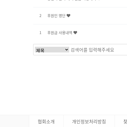
2
후원인 명단
1
후원금 사용내역
처음
협회소개
개인정보처리방침