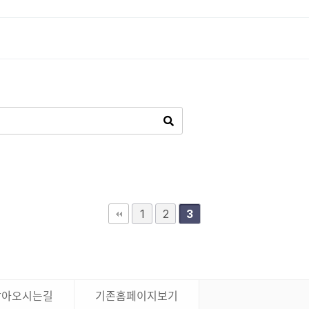
1
2
3
찾아오시는길
기존홈페이지보기