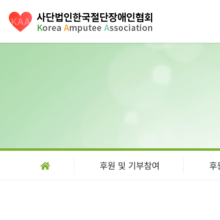
후원 및 기부참여
후