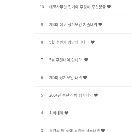
10
데코사무실 집기에 후원해 주신분들
9
제3회 데코 정기모임 지출내역
8
5월 후원자 명단입니다^^
7
5월 후원내역 입니다.
6
제5회 정기모임 내역
5
2004년 송년의 밤 행사내역
4
회비내역
3
송년의 밤 후에 후원금 사용내역