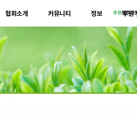
협회소개
커뮤니티
정보
후원 
후원
해주신