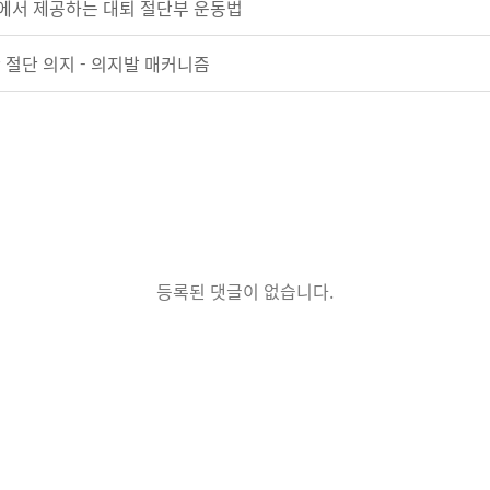
spital에서 제공하는 대퇴 절단부 운동법
 절단 의지 - 의지발 매커니즘
등록된 댓글이 없습니다.