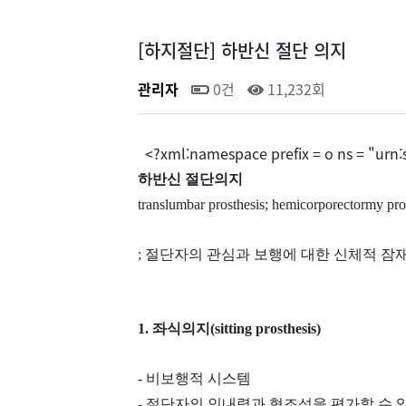
[하지절단] 하반신 절단 의지
관리자
0건
11,232회
<?xml:namespace prefix = o ns = "urn:s
하반신 절단의지
translumbar prosthesis; hemicorporectormy pro
; 절단자의 관심과 보행에 대한 신체적 잠
1. 좌식의지(sitting prosthesis)
- 비보행적 시스템
- 절단자의 인내력과 협조성을 편가할 수 