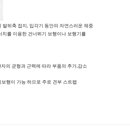
된 발뒤축 접지, 입각기 동안의 자연스러운 체중
크러치를 이용한 건너뛰기 보행이나 보행기를
환자의 균형과 근력에 따라 부품의 추가,감소
기보행이 가능 하므로 주로 견부 스트랩