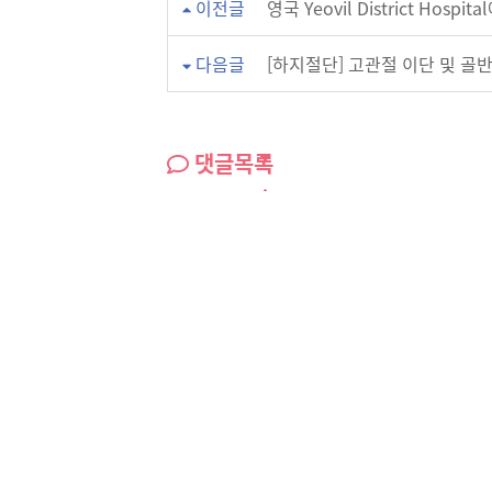
이전글
영국 Yeovil District Ho
다음글
[하지절단] 고관절 이단 및 골반
댓글목록