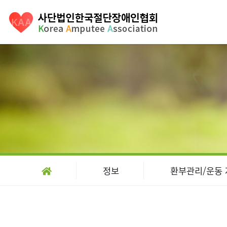
정보
환부관리/운동