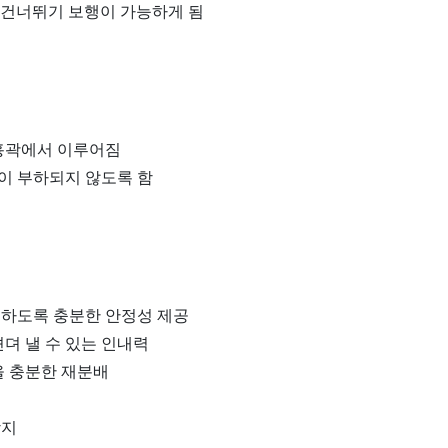
용한 건너뛰기 보행이 가능하게 됨
 흉곽에서 이루어짐
력이 부하되지 않도록 함
능하도록 충분한 안정성 제공
견뎌 낼 수 있는 인내력
을 충분한 재분배
방지