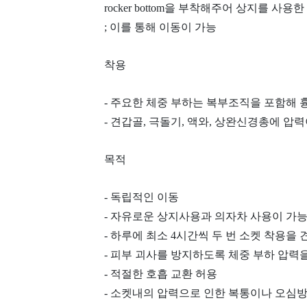
rocker bottom을 부착해주어 상지를 사
; 이를 통해 이동이 가능
착용
- 주요한 체중 부하는 복부조직을 포함해
- 견갑골, 극돌기, 액와, 상완신경총에 압
목적
- 독립적인 이동
- 자유로운 상지사용과 의자차 사용이 가
- 하루에 최소 4시간씩 두 번 소켓 착용을 
- 피부 괴사를 방지하도록 체중 부하 압력
- 적절한 호흡 교환 허용
- 소켓내의 압력으로 인한 복통이나 오심