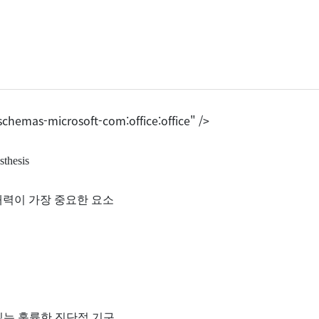
chemas-microsoft-com:office:office" />
sthesis
재력이 가장 중요한 요소
있는 훌륭한 진단적 기구