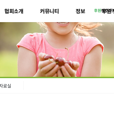
협회소개
커뮤니티
정보
후원 
후원
해주신
 자료실