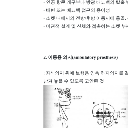
- 인공 항문 개구부나 방광 배뇨백의 탈출
- 배변 또는 배뇨백 접근의 용이성
- 소켓 내에서의 전방/후방 이동시에 흉골
- 미관적 설계 및 신체와 접촉하는 소켓 
2. 이동용 의지(ambulatory prosthesis)
; 좌식의지 위에 보행용 양측 하지의지를
남겨 놓을 수 있도록 고안된 것