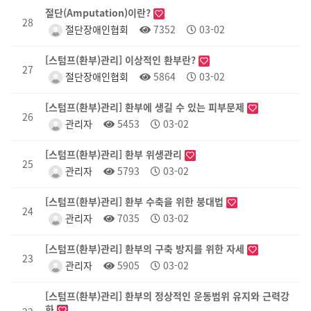
절단(Amputation)이란?
28
절단장애인협회
7352
03-02
[스텀프(환부)관리] 이상적인 환부란?
27
절단장애인협회
5864
03-02
[스텀프(환부)관리] 환부에 생길 수 있는 피부문제
26
관리자
5453
03-02
[스텀프(환부)관리] 환부 위생관리
25
관리자
5793
03-02
[스텀프(환부)관리] 환부 수축을 위한 붕대법
24
관리자
7035
03-02
[스텀프(환부)관리] 환부의 구축 방지를 위한 자세
23
관리자
5905
03-02
[스텀프(환부)관리] 환부의 정상적인 운동범위 유지와 근력강
화