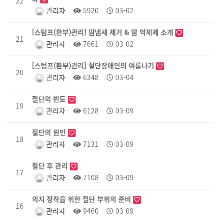
22
관리자
5920
03-02
[스텀프(환부)관리] 땀냄새 제거 & 땀 억제제 소개
21
관리자
7661
03-02
[스텀프(환부)관리] 절단장애인의 여름나기
20
관리자
6348
03-04
절단의 빈도
19
관리자
6128
03-09
절단의 원인
18
관리자
7131
03-09
절단 후 관리
17
관리자
7108
03-09
의지 장착을 위한 절단 부위의 준비
16
관리자
9460
03-09