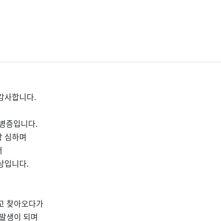
감사합니다.
합병증입니다.
장 심하며
서
상입니다.
고 찾아오다가
 발생이 되며