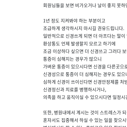
회원님들을 보면 비가오거나 날이 좋지 못하
1년 정도 지켜봐야 하는 부분이고
조급하게 생각하시지 마시길 권유드립니다.
일반적으로 신경쓰게 되면 더 아프다는 말이
환상통도 언제 발생할지 모르고 하기에
조금 이상하다 싶으면 더 신경쓰고 그러다 
통증이 심해지는 경우가 많으니
가벼운 통증이 있으시다면 신경을 다른곳으로
신경성으로 통증이 더 심해지는 경우도 있으
심하게 신경이 쓰이신다면 신경안정제를 처방
신경정신과 치료를 병행하시거나,
의족을 하고 움직이실 수 있으시다면 일정시
또한, 병원내에서 계시는 것이 스트레스가 
혼자서도 집중해서 하실 수 있는 일을 찾으