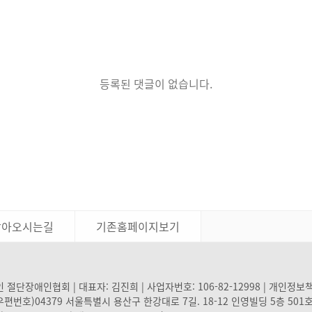
등록된 댓글이 없습니다.
찾아오시는길
기존홈페이지보기
 절단장애인협회 | 대표자: 김진희 | 사업자번호: 106-82-12998 | 개인정보
(우편번호)04379 서울특별시 용산구 한강대로 7길. 18-12 인영빌딩 5층 501