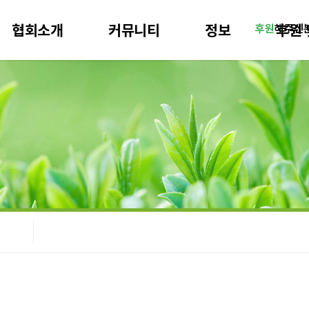
협회소개
커뮤니티
정보
후원 
후원
해주신