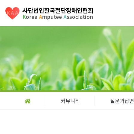
커뮤니티
질문과답변