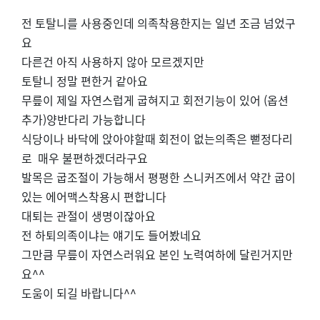
전 토탈니를 사용중인데 의족착용한지는 일년 조금 넘었구
요
다른건 아직 사용하지 않아 모르겠지만
토탈니 정말 편한거 같아요
무릎이 제일 자연스럽게 굽혀지고 회전기능이 있어 (옵션
추가)양반다리 가능합니다
식당이나 바닥에 앉아야할때 회전이 없는의족은 뻗정다리
로 매우 불편하겠더라구요
발목은 굽조절이 가능해서 평평한 스니커즈에서 약간 굽이
있는 에어맥스착용시 편합니다
대퇴는 관절이 생명이잖아요
전 하퇴의족이냐는 얘기도 들어봤네요
그만큼 무릎이 자연스러워요 본인 노력여하에 달린거지만
요^^
도움이 되길 바랍니다^^